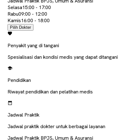
Jadwal Praktik BPJS, Umum & Asuransi
Selasa
15:00
-
17:00
Rabu
09:00
-
12:00
Kamis
16:00
-
18:00
Pilih Dokter
Penyakit yang di tangani
Spesialisasi dan kondisi medis yang dapat ditangani
Pendidikan
Riwayat pendidikan dan pelatihan medis
Jadwal Praktik
Jadwal praktik dokter untuk berbagai layanan
Jadwal Praktik BPJS, Umum & Asuransi