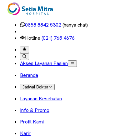
0858 8842 5302
(hanya chat)
Hotline
(021) 765 4676
Akses Layanan Pasien
Beranda
Jadwal Dokter
Layanan Kesehatan
Info & Promo
Profil Kami
Karir