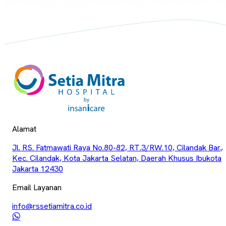
Alamat
Jl. RS. Fatmawati Raya No.80-82, RT.3/RW.10, Cilandak Bar.,
Kec. Cilandak, Kota Jakarta Selatan, Daerah Khusus Ibukota
Jakarta 12430
Email Layanan
info@rssetiamitra.co.id